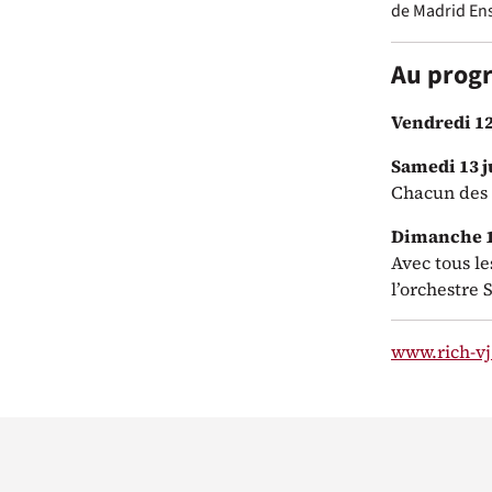
de Madrid
En
Au pro
Vendredi 12
Samedi 13 ju
Chacun des 
Dimanche 14
Avec tous l
l’orchestre 
www.rich-vj