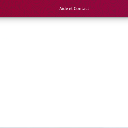
Aide et Contact
Rechercher un é
Panier
mes