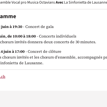
semble Vocal pro Musica
Octavians
Avec
La Sinfonietta de Lausann
gramme
 juin à 19:30
- Concert de gala
in, de 10:00 à 18:00
- Concerts individuels
chœurs invités donnera deux concerts de 30 minutes.
 juin à 17:00
- Concert de clôture
es chœurs invités et les chœurs d’ensemble, accompagnés p
Sinfonietta de Lausanne.
.ch