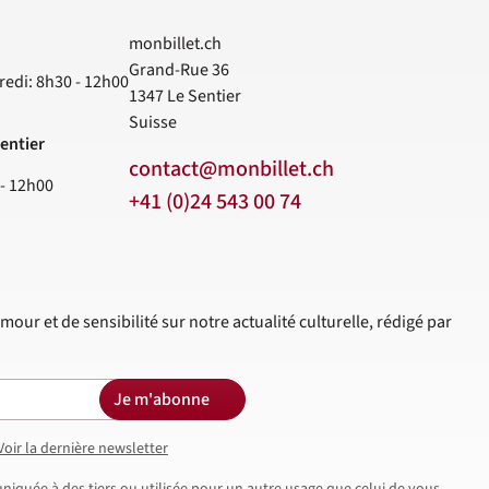
monbillet.ch
Grand-Rue 36
redi: 8h30 - 12h00
1347
Le Sentier
Suisse
entier
contact@monbillet.ch
 - 12h00
+41 (0)24 543 00 74
mour et de sensibilité sur notre actualité culturelle, rédigé par
Je m'abonne
Voir la dernière newsletter