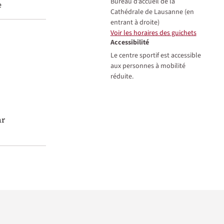
Bureau d’accueil de la
e
Cathédrale de Lausanne (en
entrant à droite)
Voir les horaires des guichets
Accessibilité
Le centre sportif est accessible
aux personnes à mobilité
réduite.
ar