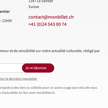
1347
Le Sentier
Suisse
entier
contact@monbillet.ch
 - 12h00
+41 (0)24 543 00 74
mour et de sensibilité sur notre actualité culturelle, rédigé par
Je m'abonne
Voir la dernière newsletter
iquée à des tiers ou utilisée pour un autre usage que celui de vous
d’actualités en lien avec monbillet.ch.