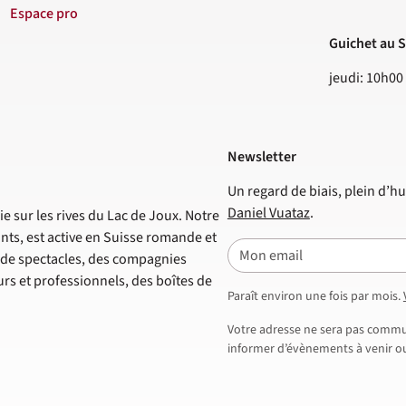
Espace pro
Guichet au S
jeudi: 10h00
Newsletter
Un regard de biais, plein d’hu
Daniel Vuataz
.
e sur les rives du Lac de Joux. Notre
nts, est active en Suisse romande et
E-mail
s de spectacles, des compagnies
s et professionnels, des boîtes de
Paraît environ une fois par mois.
Votre adresse ne sera pas commun
informer d’évènements à venir ou 