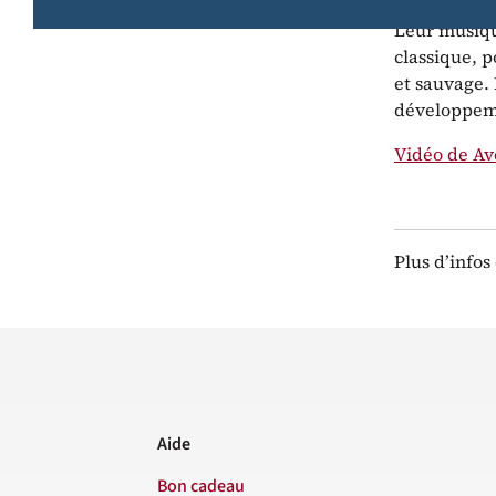
Leur musiqu
classique, p
et sauvage. 
développeme
Vidéo de A
Plus d’info
Aide
Bon cadeau