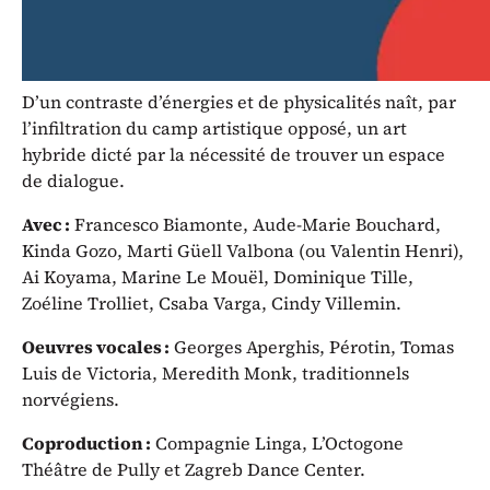
le métissage des genres.
D’un contraste d’énergies et de physicalités naît, par
l’infiltration du camp artistique opposé, un art
hybride dicté par la nécessité de trouver un espace
de dialogue.
Avec :
Francesco Biamonte, Aude-Marie Bouchard,
Kinda Gozo, Marti Güell Valbona (ou Valentin Henri),
Ai Koyama, Marine Le Mouël, Dominique Tille,
Zoéline Trolliet, Csaba Varga, Cindy Villemin.
Oeuvres vocales :
Georges Aperghis, Pérotin, Tomas
Luis de Victoria, Meredith Monk, traditionnels
norvégiens.
Coproduction :
Compagnie Linga, L’Octogone
Théâtre de Pully et Zagreb Dance Center.