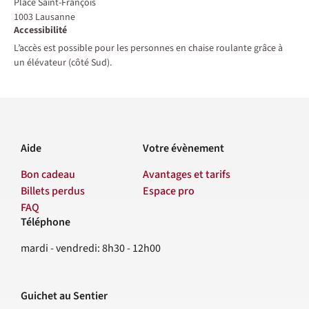
Place Saint-François
1003
Lausanne
Accessibilité
L’accès est possible pour les personnes en chaise roulante grâce à
un élévateur (côté Sud).
Aide
Votre évènement
Bon cadeau
Avantages et tarifs
Billets perdus
Espace pro
FAQ
Téléphone
Contact
mardi - vendredi: 8h30 - 12h00
Guichet au Sentier