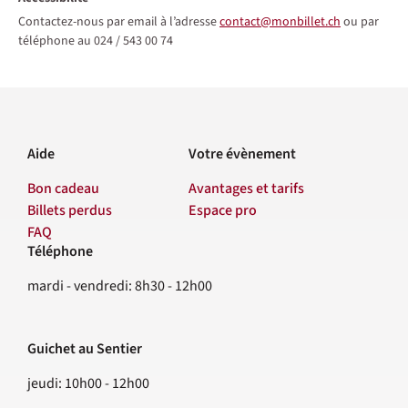
Contactez-nous par email à l’adresse
contact@monbillet.ch
ou par
téléphone au 024 / 543 00 74
Aide
Votre évènement
Bon cadeau
Avantages et tarifs
Billets perdus
Espace pro
FAQ
Téléphone
Contact
mardi - vendredi: 8h30 - 12h00
Guichet au Sentier
jeudi: 10h00 - 12h00