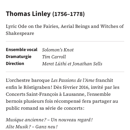
Thomas Linley
(1756–1778)
Lyric Ode on the Fairies, Aerial Beings and Witches of
Shakespeare
Ensemble vocal
Solomon’s Knot
Dramaturgie
Tim Carroll
Direction
Meret Lüthi et Jonathan Sells
L’orchestre baroque
Les Passions de l’Ame
franchit
enfin le Röstigraben ! Dès février 2016, invité par les
Concerts Saint-François à Lausanne, l’ensemble
bernois plusieurs fois récompensé fera partager au
public romand sa série de concerts :
Musique ancienne ? – Un nouveau regard !
Alte Musik ? – Ganz neu !