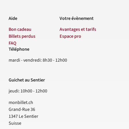
Aide
Votre évènement
Bon cadeau
Avantages et tarifs
Billets perdus
Espace pro
FAQ
Téléphone
Contact
mardi - vendredi: 8h30 - 12h00
Guichet au Sentier
jeudi: 10h00 - 12h00
monbillet.ch
Grand-Rue 36
1347
Le Sentier
Suisse