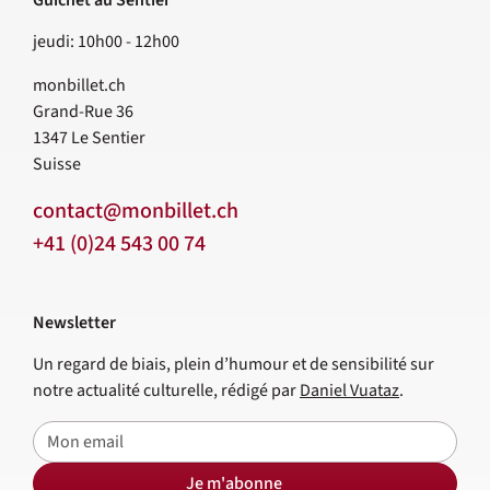
Guichet au Sentier
jeudi: 10h00 - 12h00
monbillet.ch
Grand-Rue 36
1347
Le Sentier
Suisse
contact@monbillet.ch
+41 (0)24 543 00 74
Newsletter
Un regard de biais, plein d’humour et de sensibilité sur
notre actualité culturelle, rédigé par
Daniel Vuataz
.
E-mail
Je m'abonne