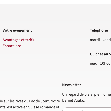
Votre évènement
Téléphone
Contact
Avantages et tarifs
mardi - vend
Espace pro
Guichet au S
jeudi: 10h00
Newsletter
Un regard de biais, plein d’hu
Daniel Vuataz
.
e sur les rives du Lac de Joux. Notre
nts, est active en Suisse romande et
E-mail