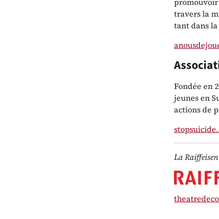
promouvoir 
travers la m
tant dans la
anousdejou
Associat
Fondée en 20
jeunes en S
actions de p
stopsuicide
La Raiffeisen
theatredeco