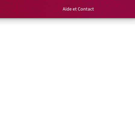
Aide et Contact
Rechercher un é
Panier