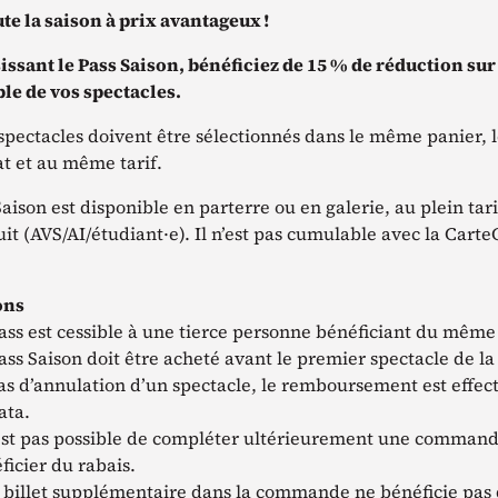
ute la saison à prix avantageux !
issant le Pass Saison, bénéficiez de 15 % de réduction sur
le de vos spectacles.
 spectacles doivent être sélectionnés dans le même panier, l
at et au même tarif.
aison est disponible en parterre ou en galerie, au plein tar
uit (AVS/AI/étudiant·e). Il n’est pas cumulable avec la Cart
ons
ass est cessible à une tierce personne bénéficiant du même 
ass Saison doit être acheté avant le premier spectacle de la
as d’annulation d’un spectacle, le remboursement est effec
ata.
’est pas possible de compléter ultérieurement une command
ficier du rabais.
 billet supplémentaire dans la commande ne bénéficie pas 