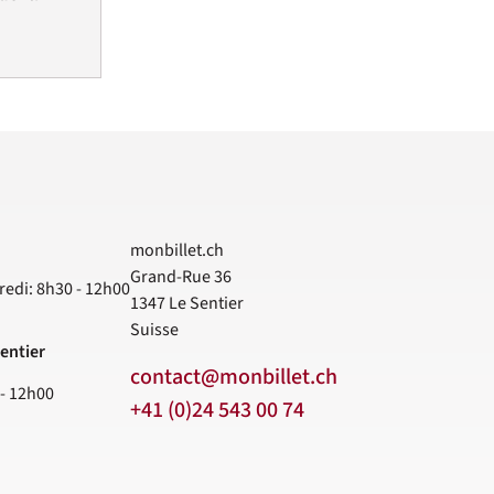
monbillet.ch
Grand-Rue 36
redi: 8h30 - 12h00
1347
Le Sentier
Suisse
entier
contact@monbillet.ch
 - 12h00
+41 (0)24 543 00 74