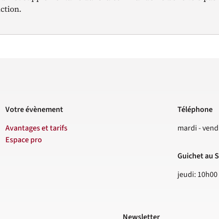
ction.
Votre évènement
Téléphone
Contact
Avantages et tarifs
mardi - vend
Espace pro
Guichet au S
jeudi: 10h00
Newsletter