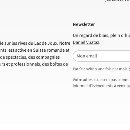
Newsletter
Un regard de biais, plein d’hu
Daniel Vuataz
.
e sur les rives du Lac de Joux. Notre
nts, est active en Suisse romande et
E-mail
s de spectacles, des compagnies
s et professionnels, des boîtes de
Paraît environ une fois par mois.
Votre adresse ne sera pas commun
informer d’évènements à venir ou 