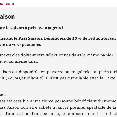
ol.com
Saison
ute la saison à prix avantageux !
issant le Pass Saison, bénéficiez de 15 % de réduction sur
le de vos spectacles.
 spectacles doivent être sélectionnés dans le même panier, l
at et au même tarif.
aison est disponible en parterre ou en galerie, au plein tar
uit (AVS/AI/étudiant·e). Il n’est pas cumulable avec la Cart
ons
ass est cessible à une tierce personne bénéficiant du même 
ass Saison doit être acheté avant le premier spectacle de la
as d’annulation d’un spectacle, le remboursement est effec