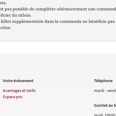
ata.
’est pas possible de compléter ultérieurement une command
ficier du rabais.
 billet supplémentaire dans la commande ne bénéficie pas 
ction.
Votre évènement
Téléphone
Contact
Avantages et tarifs
mardi - vend
Espace pro
Guichet au S
jeudi: 10h00