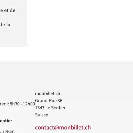
e et de
de la
monbillet.ch
Grand-Rue 36
redi: 8h30 - 12h00
1347
Le Sentier
Suisse
entier
contact@monbillet.ch
 - 12h00