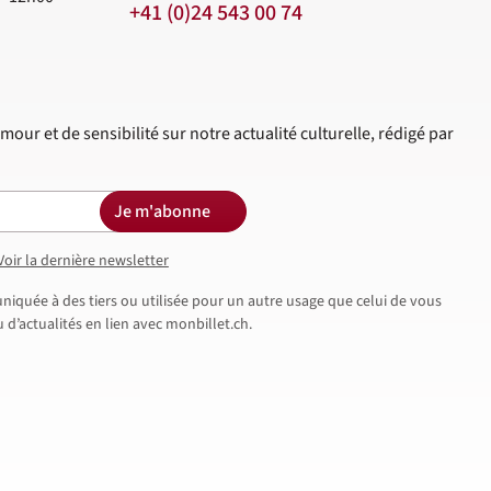
+41 (0)24 543 00 74
mour et de sensibilité sur notre actualité culturelle, rédigé par
Je m'abonne
Voir la dernière newsletter
iquée à des tiers ou utilisée pour un autre usage que celui de vous
d’actualités en lien avec monbillet.ch.