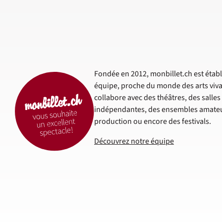
Fondée en 2012, monbillet.ch est établi
équipe, proche du monde des arts viva
collabore avec des théâtres, des salle
indépendantes, des ensembles amateur
production ou encore des festivals.
Découvrez notre équipe