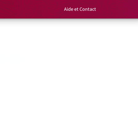
Aide et Contact
Rechercher un é
Panier
ool