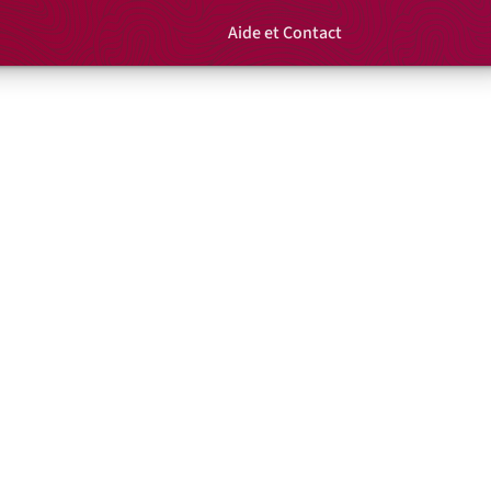
Aide et Contact
Rechercher un é
Panier