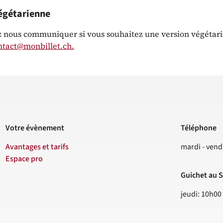
égétarienne
 nous communiquer si vous souhaitez une version végétar
ntact@monbillet.ch.
Votre évènement
Téléphone
Contact
Avantages et tarifs
mardi - vend
Espace pro
Guichet au S
jeudi: 10h00