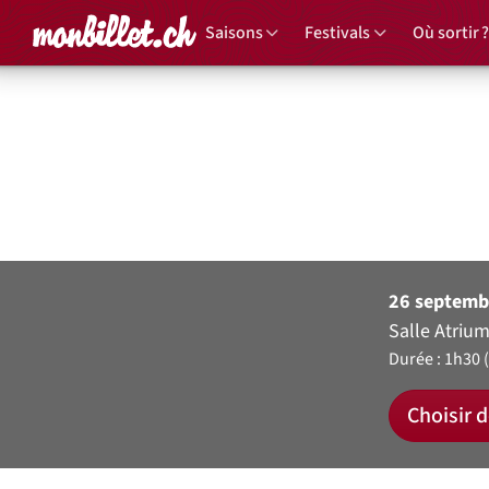
Accueil
Saisons
Festivals
Où sortir ?
20e anni
Vi
26 septemb
Salle Atrium
Durée : 1h30 
Choisir d