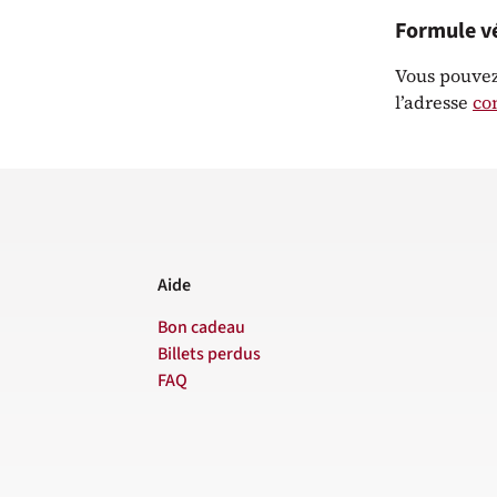
Formule v
Vous pouvez
l’adresse
co
Aide
Bon cadeau
Billets perdus
FAQ