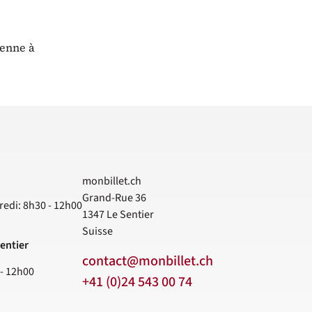
ienne à
monbillet.ch
Grand-Rue 36
redi: 8h30 - 12h00
1347
Le Sentier
Suisse
entier
contact@monbillet.ch
 - 12h00
+41 (0)24 543 00 74