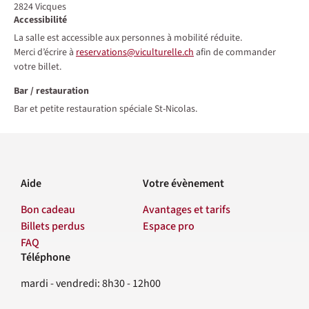
2824
Vicques
Accessibilité
La salle est accessible aux personnes à mobilité réduite.
Merci d’écrire à
reservations@viculturelle.ch
afin de commander
votre billet.
Bar / restauration
Bar et petite restauration spéciale St-Nicolas.
Aide
Votre évènement
Bon cadeau
Avantages et tarifs
Billets perdus
Espace pro
FAQ
Téléphone
Contact
mardi - vendredi: 8h30 - 12h00