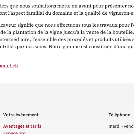
liers que nous souhaitons mette en avant pour présenter no
ont l’aspect familial du domaine et la qualité de vigneron-
aveur signifie que nous effectuons tous les travaux pour l
 de la plantation de la vigne jusqu’à la vente de la bouteille. 
ntermédiaire, l’ensemble des procédés et produits utilisés 
ontrôlés par nos soins. Notre gamme est constituée d’une q
ondel.ch
Votre évènement
Téléphone
Contact
Avantages et tarifs
mardi - vend
Espace pro