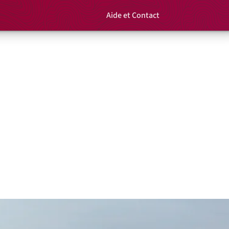
Aide et Contact
Rechercher un é
Panier