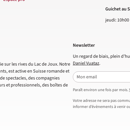
Guichet au S
jeudi: 10h00
Newsletter
Un regard de biais, plein d’hu
Daniel Vuataz
.
e sur les rives du Lac de Joux. Notre
nts, est active en Suisse romande et
E-mail
s de spectacles, des compagnies
s et professionnels, des boîtes de
Paraît environ une fois par mois.
Votre adresse ne sera pas commun
informer d’évènements à venir ou 