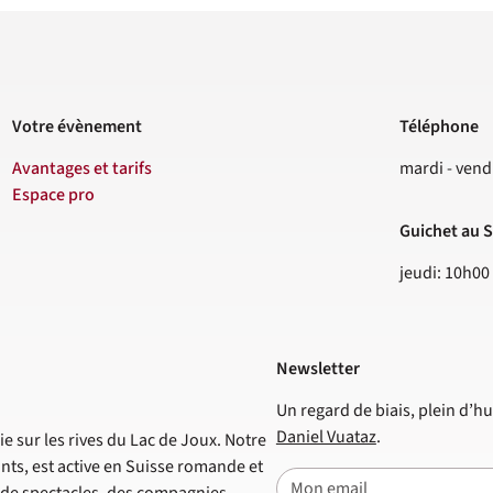
Votre évènement
Téléphone
Contact
Avantages et tarifs
mardi - vend
Espace pro
Guichet au S
jeudi: 10h00
Newsletter
Un regard de biais, plein d’hu
Daniel Vuataz
.
e sur les rives du Lac de Joux. Notre
nts, est active en Suisse romande et
E-mail