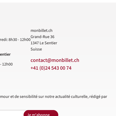
monbillet.ch
Grand-Rue 36
redi: 8h30 - 12h00
1347
Le Sentier
Suisse
entier
contact@monbillet.ch
 - 12h00
+41 (0)24 543 00 74
mour et de sensibilité sur notre actualité culturelle, rédigé par
Je m'abonne