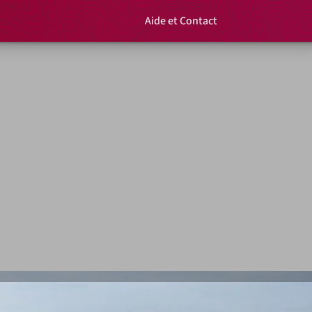
Aide et Contact
Rechercher un é
Panier