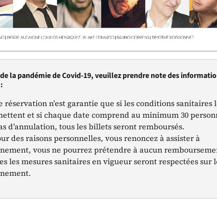
 de la pandémie de Covid-19, veuillez prendre note des informati
:
e réservation n’est garantie que si les conditions sanitaires 
ettent et si chaque date comprend au minimum 30 person
as d’annulation, tous les billets seront remboursés.
our des raisons personnelles, vous renoncez à assister à
énement, vous ne pourrez prétendre à aucun rembourseme
es les mesures sanitaires en vigueur seront respectées sur l
ènement.