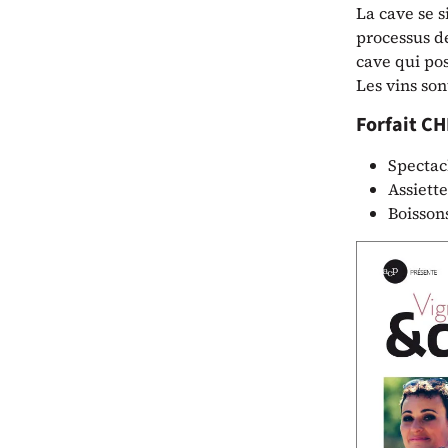
La cave se s
processus de
cave qui pos
Les vins son
Forfait CH
Spectac
Assiette
Boisson