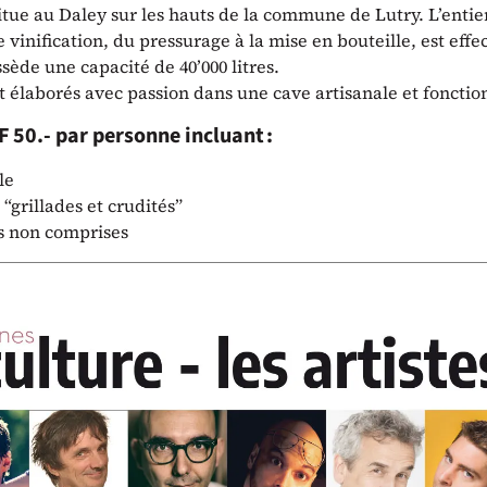
itue au Daley sur les hauts de la commune de Lutry. L’entie
 vinification, du pressurage à la mise en bouteille, est effe
sède une capacité de 40’000 litres.
t élaborés avec passion dans une cave artisanale et fonctio
F 50.- par personne incluant :
le
 “grillades et crudités”
s non comprises