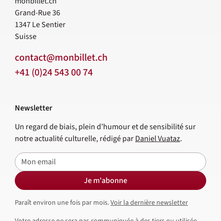
monbillet.ch
Grand-Rue 36
1347
Le Sentier
Suisse
contact@monbillet.ch
+41 (0)24 543 00 74
Newsletter
Un regard de biais, plein d’humour et de sensibilité sur
notre actualité culturelle, rédigé par
Daniel Vuataz
.
E-mail
Je m'abonne
Paraît environ une fois par mois.
Voir la dernière newsletter
Votre adresse ne sera pas communiquée à des tiers ou utilisée