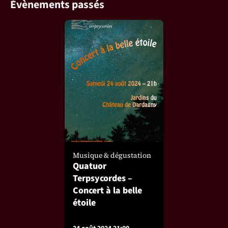
Évènements passés
Musique & dégustation
Quatuor
Terpsycordes –
Concert à la belle
étoile