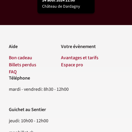
24 août 2024 21:00
Château de Dardagny
Aide
Votre évènement
Bon cadeau
Avantages et tarifs
Billets perdus
Espace pro
FAQ
Téléphone
Contact
mardi - vendredi: 8h30 - 12h00
Guichet au Sentier
jeudi: 10h00 - 12h00