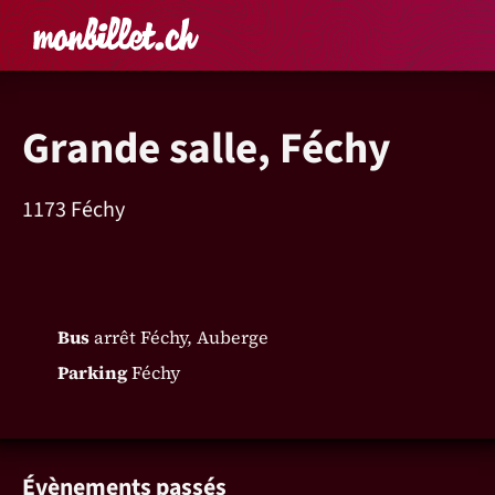
Accueil
Rechercher un é
Panier
Affich
Grande salle, Féchy
1173 Féchy
Bus
arrêt Féchy, Auberge
Parking
Féchy
Évènements passés