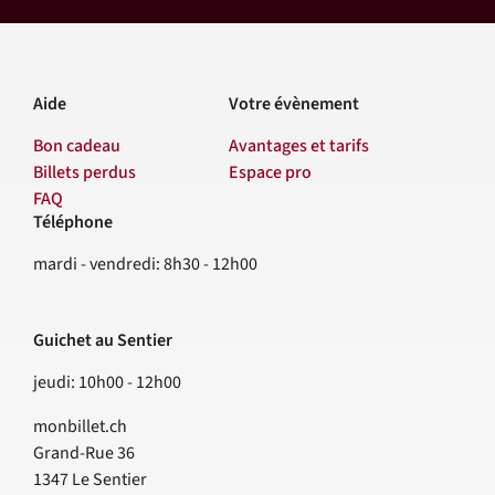
Aide
Votre évènement
Bon cadeau
Avantages et tarifs
Billets perdus
Espace pro
FAQ
Téléphone
Contact
mardi - vendredi: 8h30 - 12h00
Guichet au Sentier
jeudi: 10h00 - 12h00
monbillet.ch
Grand-Rue 36
1347
Le Sentier