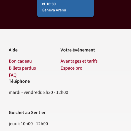
et 16:30
Geneva Arena
Aide
Votre évènement
Bon cadeau
Avantages et tarifs
Billets perdus
Espace pro
FAQ
Téléphone
Contact
mardi - vendredi: 8h30 - 12h00
Guichet au Sentier
jeudi: 10h00 - 12h00