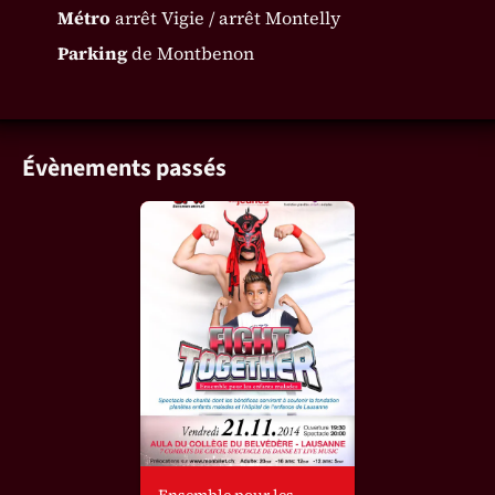
Métro
arrêt Vigie / arrêt Montelly
Parking
de Montbenon
Évènements passés
Ensemble pour les