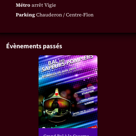
Métro
arrêt Vigie
Parking
Chauderon / Centre-Flon
Évènements passés
Grand Bal à la Caserne