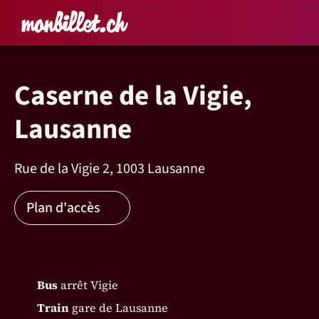
Accueil
Rechercher un é
Panier
Affich
Caserne de la Vigie,
Lausanne
Rue de la Vigie 2, 1003 Lausanne
Plan d'accès
Bus
arrêt Vigie
Train
gare de Lausanne