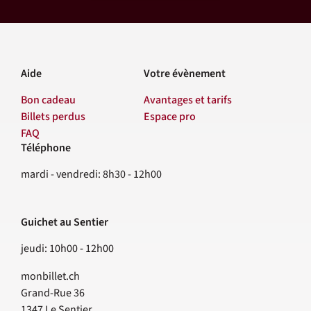
Aide
Votre évènement
Bon cadeau
Avantages et tarifs
Billets perdus
Espace pro
FAQ
Téléphone
Contact
mardi - vendredi: 8h30 - 12h00
Guichet au Sentier
jeudi: 10h00 - 12h00
monbillet.ch
Grand-Rue 36
1347
Le Sentier