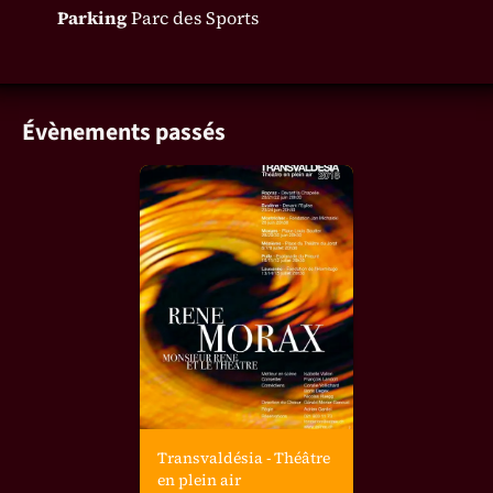
Parking
Parc des Sports
Évènements passés
Transvaldésia - Théâtre
en plein air