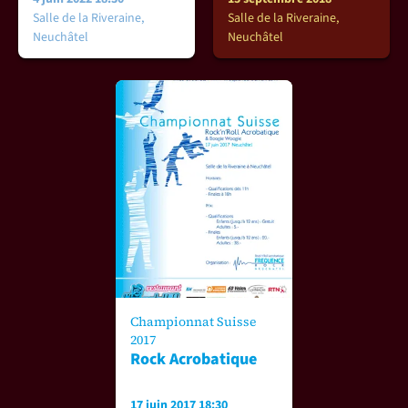
Salle de la Riveraine,
Salle de la Riveraine,
Neuchâtel
Neuchâtel
Championnat Suisse
2017
Rock Acrobatique
17 juin 2017 18:30