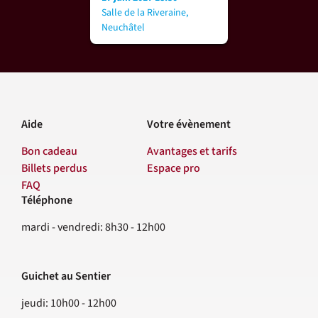
Salle de la Riveraine,
Neuchâtel
Aide
Votre évènement
Bon cadeau
Avantages et tarifs
Billets perdus
Espace pro
FAQ
Téléphone
Contact
mardi - vendredi: 8h30 - 12h00
Guichet au Sentier
jeudi: 10h00 - 12h00