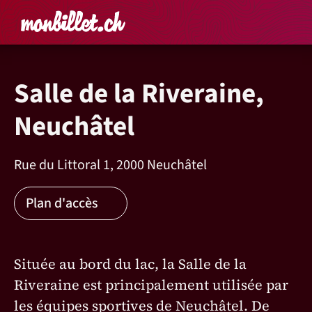
Accueil
Rechercher un é
Panier
Affich
Salle de la Riveraine,
Neuchâtel
Rue du Littoral 1, 2000 Neuchâtel
Plan d'accès
Située au bord du lac, la Salle de la
Riveraine est principalement utilisée par
les équipes sportives de Neuchâtel. De