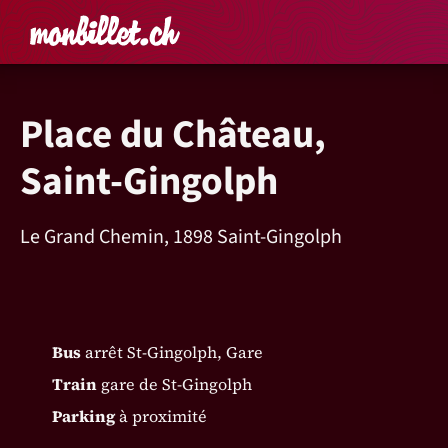
Accueil
Rechercher un é
Panier
Affich
Place du Château,
Saint-Gingolph
Le Grand Chemin, 1898 Saint-Gingolph
Bus
arrêt St-Gingolph, Gare
Train
gare de St-Gingolph
Parking
à proximité