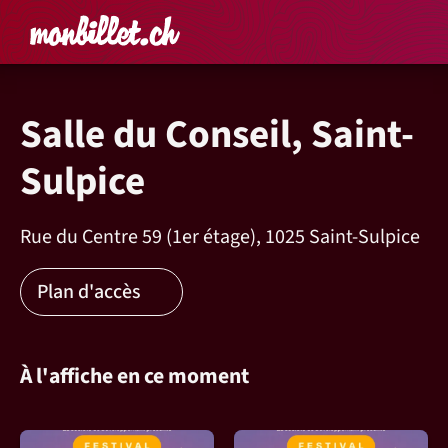
Accueil
Rechercher un é
Panier
Affich
Salle du Conseil, Saint-
Sulpice
Rue du Centre 59 (1er étage), 1025 Saint-Sulpice
Plan d'accès
À l'affiche en ce moment