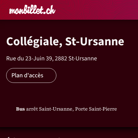
Accueil
Rechercher un é
Panier
Affich
Collégiale, St-Ursanne
Rue du 23-Juin 39, 2882 St-Ursanne
Plan d'accès
Bus
arrêt Saint-Ursanne, Porte Saint-Pierre