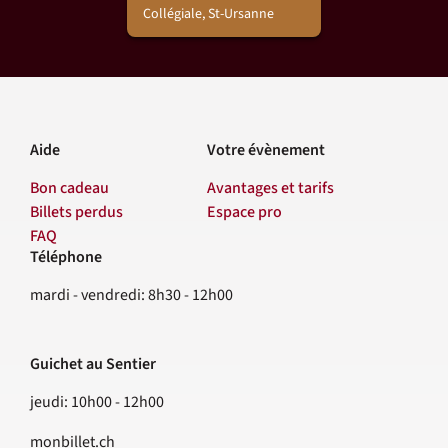
Collégiale, St-Ursanne
Aide
Votre évènement
Bon cadeau
Avantages et tarifs
Billets perdus
Espace pro
FAQ
Téléphone
Contact
mardi - vendredi: 8h30 - 12h00
Guichet au Sentier
jeudi: 10h00 - 12h00
monbillet.ch