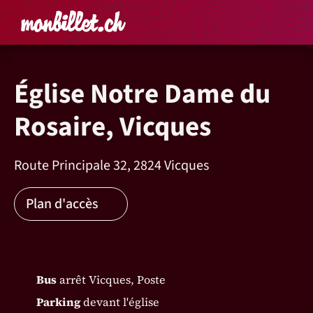
Accueil
Rechercher un é
Panier
Affich
Église Notre Dame du
Rosaire, Vicques
Route Principale 32, 2824 Vicques
Plan d'accès
Bus
arrêt Vicques, Poste
Parking
devant l'église