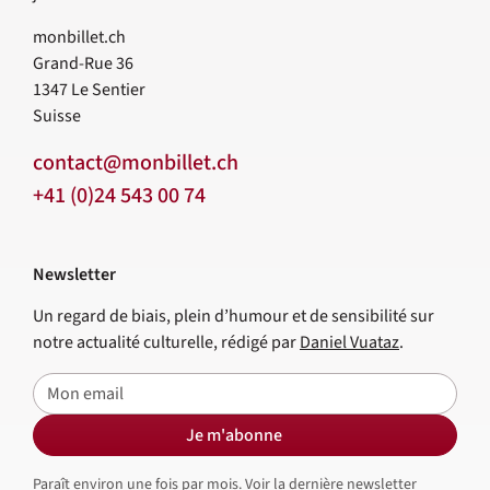
monbillet.ch
Grand-Rue 36
1347
Le Sentier
Suisse
contact@monbillet.ch
+41 (0)24 543 00 74
Newsletter
Un regard de biais, plein d’humour et de sensibilité sur
notre actualité culturelle, rédigé par
Daniel Vuataz
.
E-mail
Je m'abonne
Paraît environ une fois par mois.
Voir la dernière newsletter