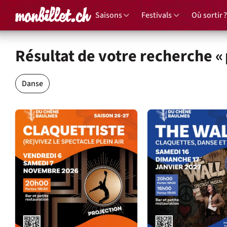
Accueil
Saisons
Festivals
Où sortir ?
Résultat de votre recherche «
Groupes d'évènements
Danse
Évènements