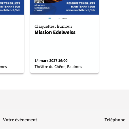
Claquettes, humour
Mission Edelweiss
14 mars 2027 16:00
lmes
Théâtre du Chêne, Baulmes
Votre évènement
Téléphone
Contact