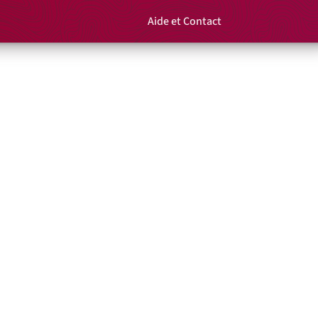
Aide et Contact
Rechercher un é
Panier