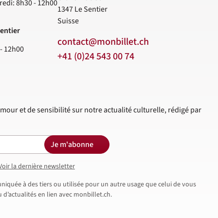
redi: 8h30 - 12h00
1347
Le Sentier
Suisse
entier
contact@monbillet.ch
 - 12h00
+41 (0)24 543 00 74
mour et de sensibilité sur notre actualité culturelle, rédigé par
Je m'abonne
Voir la dernière newsletter
iquée à des tiers ou utilisée pour un autre usage que celui de vous
d’actualités en lien avec monbillet.ch.