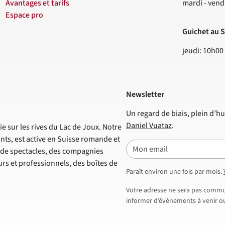
Avantages et tarifs
mardi - vend
Espace pro
Guichet au S
jeudi: 10h00
Newsletter
Un regard de biais, plein d’hu
Daniel Vuataz
.
e sur les rives du Lac de Joux. Notre
nts, est active en Suisse romande et
E-mail
s de spectacles, des compagnies
s et professionnels, des boîtes de
Paraît environ une fois par mois.
Votre adresse ne sera pas commun
informer d’évènements à venir ou 