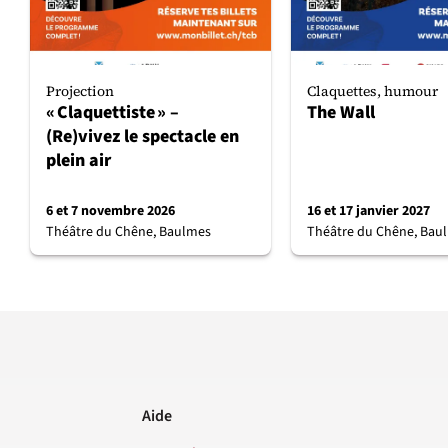
Projection
Claquettes, humour
« Claquettiste » –
The Wall
(Re)vivez le spectacle en
plein air
6 et 7 novembre 2026
16 et 17 janvier 2027
Théâtre du Chêne, Baulmes
Théâtre du Chêne, Bau
Aide