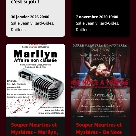
c’est si joli !
30 janvier 2026 20:00
7 novembre 2020 19:00
Salle Jean Villard-Gilles,
Salle Jean Villard-Gilles,
Daillens
Daillens
Souper Meurtres et
Souper Meurtres et
Mystères – Marilyn,
Mystères – De Noce