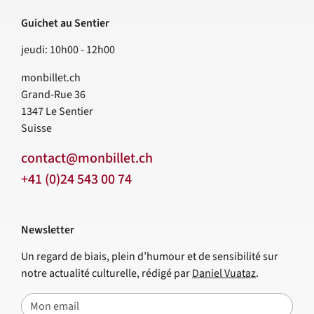
Guichet au Sentier
jeudi: 10h00 - 12h00
monbillet.ch
Grand-Rue 36
1347
Le Sentier
Suisse
contact@monbillet.ch
+41 (0)24 543 00 74
Newsletter
Un regard de biais, plein d’humour et de sensibilité sur
notre actualité culturelle, rédigé par
Daniel Vuataz
.
E-mail