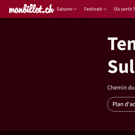
Accueil
Saisons
Festivals
Où sortir ?
Tem
Sul
Chemin du 
Plan d'a