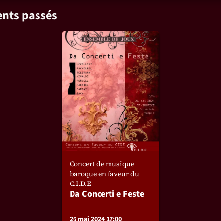
nts passés
Concert de musique
baroque en faveur du
C.I.D.E
Da Concerti e Feste
26 mai 2024 17:00