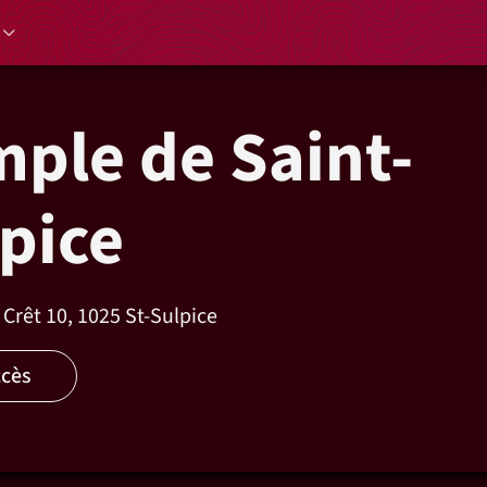
ple de Saint-
pice
Crêt 10, 1025 St-Sulpice
ccès