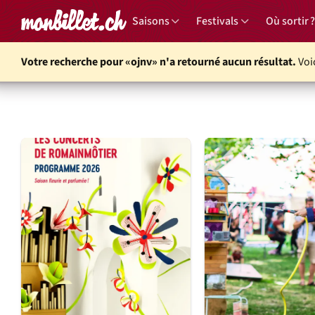
Accueil
Saisons
Festivals
Où sortir ?
Votre recherche pour «ojnv» n'a retourné aucun résultat.
Voi
Agenda culturel