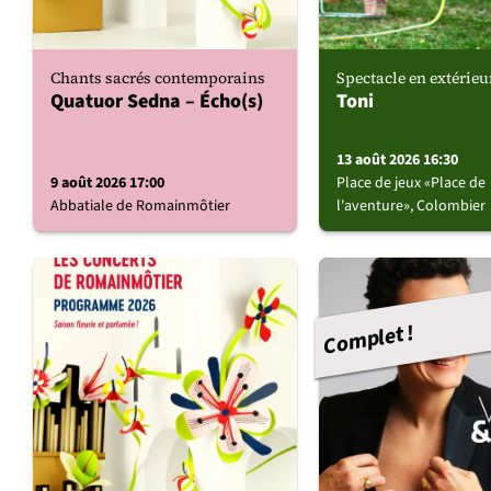
Chants sacrés contemporains
Spectacle en extérieu
Quatuor Sedna – Écho(s)
Toni
13 août 2026 16:30
9 août 2026 17:00
Place de jeux «Place de
Abbatiale de Romainmôtier
l'aventure», Colombier
Complet !