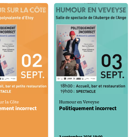
r la Côte
Humour en Veveyse
ement incorrect
Politiquement incorrect