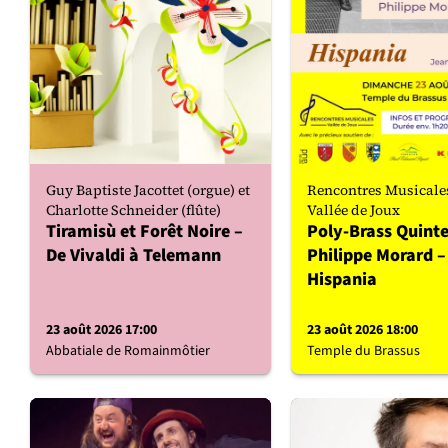
Guy Baptiste Jacottet (orgue) et
Rencontres Musicales
Charlotte Schneider (flûte)
Vallée de Joux
Tiramisù et Forêt Noire –
Poly-Brass Quinte
De Vivaldi à Telemann
Philippe Morard –
Hispania
23 août 2026 17:00
23 août 2026 18:00
Abbatiale de Romainmôtier
Temple du Brassus