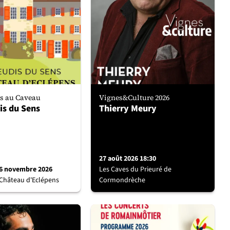
s au Caveau
Vignes&Culture 2026
is du Sens
Thierry Meury
27 août 2026 18:30
 26 novembre 2026
Les Caves du Prieuré de
Château d'Eclépens
Cormondrèche