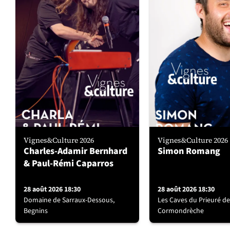
Vignes&Culture 2026
Vignes&Culture 2026
Charles-Adamir Bernhard
Simon Romang
& Paul-Rémi Caparros
28 août 2026 18:30
28 août 2026 18:30
Domaine de Sarraux-Dessous,
Les Caves du Prieuré de
Begnins
Cormondrèche