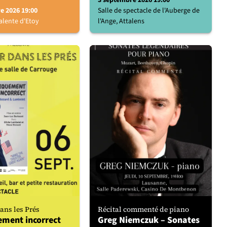
3 septembre 2026 19:00
e 2026 19:00
Salle de spectacle de l'Auberge de
alente d'Etoy
l'Ange, Attalens
ns les Prés
Récital commenté de piano
ement incorrect
Greg Niemczuk – Sonates