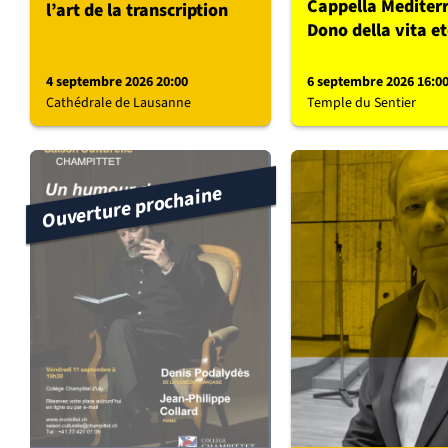
Cappella Mediterr
l’art de la transcription
Dono della vita e
4 septembre 2026 20:00
6 septembre 2026 16:0
Cathédrale de Lausanne
Temple du Sentier
Ouverture prochaine