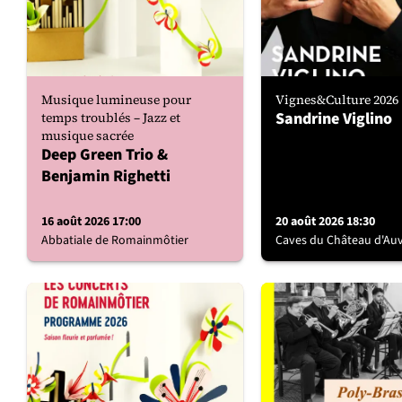
Musique lumineuse pour
Vignes&Culture 2026
Sandrine Viglino
temps troublés – Jazz et
musique sacrée
Deep Green Trio &
Benjamin Righetti
16 août 2026 17:00
20 août 2026 18:30
Abbatiale de Romainmôtier
Caves du Château d'Auv