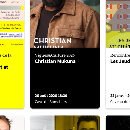
 de la
Vignes&Culture 2026
Rencontre
Christian Mukuna
Les Jeud
t et
26 août 2026 18:30
22 janv. –
Cave de Bonvillars
Caveau du 