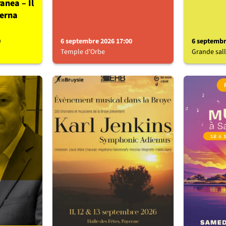
anea – Il
terna
0
6 septembre 2026 17:00
6 septembr
Temple d'Orbe
Grande sall