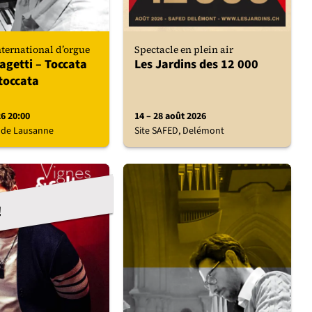
nternational d’orgue
Spectacle en plein air
iagetti – Toccata
Les Jardins des 12 000
toccata
26 20:00
14 – 28 août 2026
 de Lausanne
Site SAFED, Delémont
!