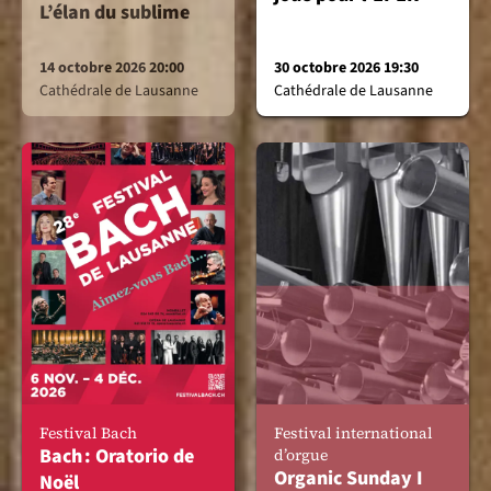
L’élan du sublime
14 octobre 2026 20:00
30 octobre 2026 19:30
Cathédrale de Lausanne
Cathédrale de Lausanne
Festival Bach
Festival international
Bach : Oratorio de
d’orgue
Organic Sunday I
Noël