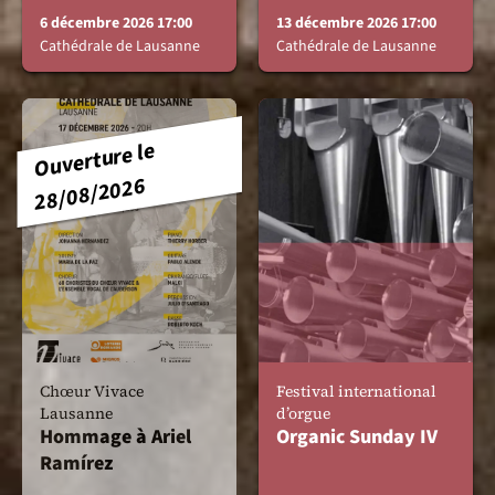
6 décembre 2026 17:00
13 décembre 2026 17:00
Cathédrale de Lausanne
Cathédrale de Lausanne
Ouverture le
28/08/2026
Chœur Vivace
Festival international
Lausanne
d’orgue
Hommage à Ariel
Organic Sunday IV
Ramírez