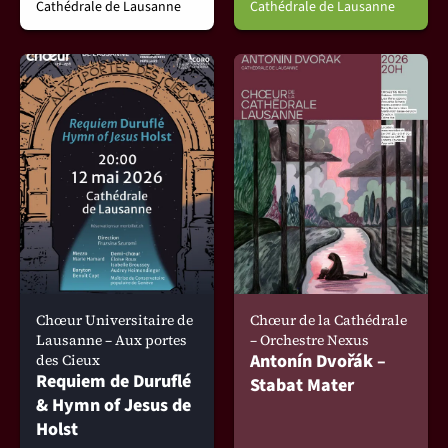
Cathédrale de Lausanne
Cathédrale de Lausanne
Chœur Universitaire de
Chœur de la Cathédrale
Lausanne – Aux portes
– Orchestre Nexus
Antonín Dvořák –
des Cieux
Requiem de Duruflé
Stabat Mater
& Hymn of Jesus de
Holst