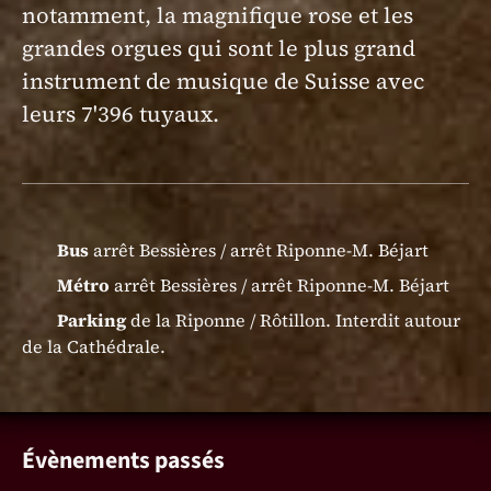
notamment, la magnifique rose et les
grandes orgues qui sont le plus grand
instrument de musique de Suisse avec
leurs 7'396 tuyaux.
Bus
arrêt Bessières / arrêt Riponne-M. Béjart
Métro
arrêt Bessières / arrêt Riponne-M. Béjart
Parking
de la Riponne / Rôtillon. Interdit autour
de la Cathédrale.
Évènements passés