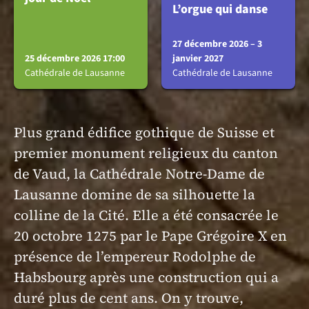
L’orgue qui danse
27 décembre 2026 – 3
25 décembre 2026 17:00
janvier 2027
Cathédrale de Lausanne
Cathédrale de Lausanne
Plus grand édifice gothique de Suisse et
premier monument religieux du canton
de Vaud, la Cathédrale Notre-Dame de
Lausanne domine de sa silhouette la
colline de la Cité. Elle a été consacrée le
20 octobre 1275 par le Pape Grégoire X en
présence de l’empereur Rodolphe de
Habsbourg après une construction qui a
duré plus de cent ans.
On y trouve,