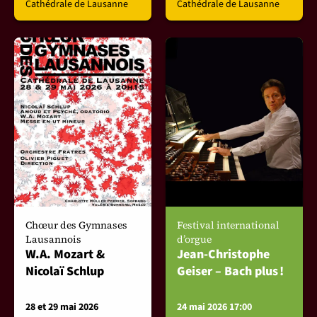
Cathédrale de Lausanne
Cathédrale de Lausanne
Chœur des Gymnases
Festival international
Lausannois
d’orgue
W.A. Mozart &
Jean-Christophe
Nicolaï Schlup
Geiser – Bach plus !
28 et 29 mai 2026
24 mai 2026 17:00