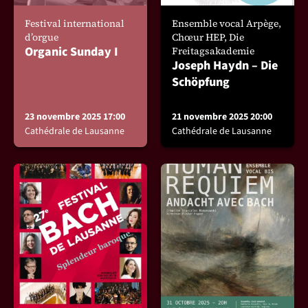
Festival international
Ensemble vocal Arpège,
d’orgue
Chœur HEP, Die
Organic Sunday I
Freitagsakademie
Joseph Haydn – Die
Schöpfung
23 novembre 2025 17:00
21 novembre 2025 20:00
Cathédrale de Lausanne
Cathédrale de Lausanne