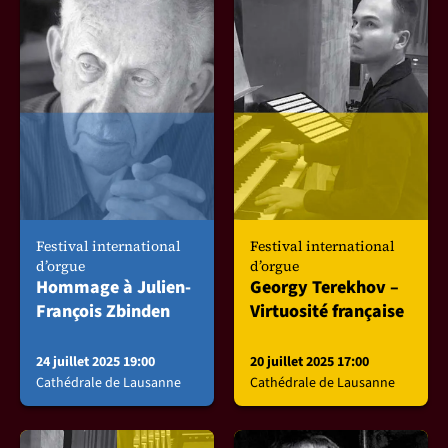
Festival international
Festival international
d’orgue
d’orgue
Hommage à Julien-
Georgy Terekhov –
François Zbinden
Virtuosité française
24 juillet 2025 19:00
20 juillet 2025 17:00
Cathédrale de Lausanne
Cathédrale de Lausanne