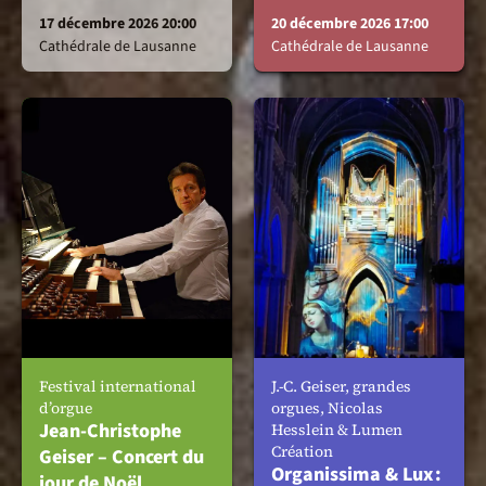
17 décembre 2026 20:00
20 décembre 2026 17:00
Cathédrale de Lausanne
Cathédrale de Lausanne
Festival international
J.-C. Geiser, grandes
d’orgue
orgues, Nicolas
Jean-Christophe
Hesslein & Lumen
Création
Geiser – Concert du
Organissima & Lux :
jour de Noël